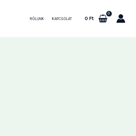
0
Ft
RÓLUNK
KAPCSOLAT