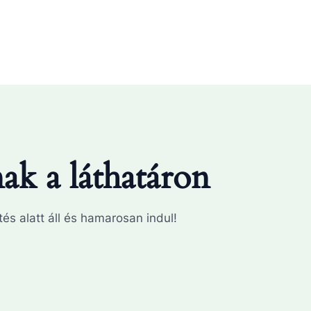
k a láthatáron
és alatt áll és hamarosan indul!