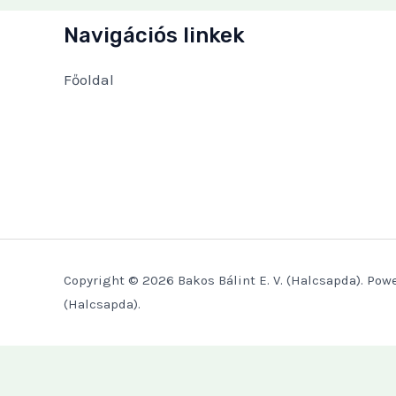
Navigációs linkek
Főoldal
Copyright © 2026 Bakos Bálint E. V. (Halcsapda). Powe
(Halcsapda).