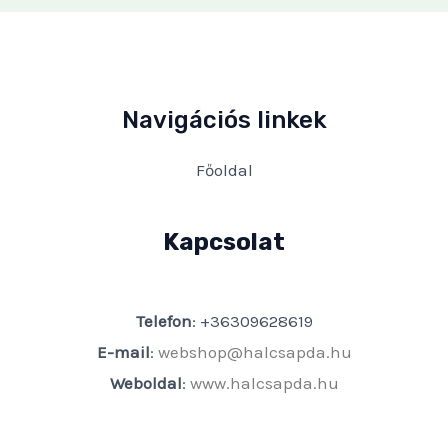
Navigációs linkek
Főoldal
Kapcsolat
Telefon
: +36309628619
E-mail
:
webshop@halcsapda.hu
Weboldal
:
www.halcsapda.hu