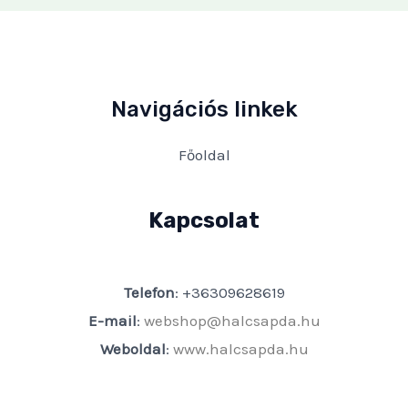
Navigációs linkek
Főoldal
Kapcsolat
Telefon
: +36309628619
E-mail
:
webshop@halcsapda.hu
Weboldal
:
www.halcsapda.hu